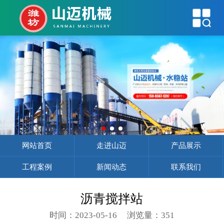
网站首页
走进山迈
产品展示
工程案例
新闻动态
联系我们
网站首页
走进山迈
产品展示
工程案例
新闻动态
联系我们
沥青搅拌站
时间：2023-05-16
浏览量：351