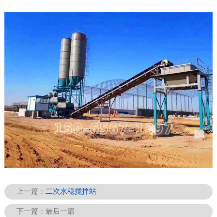
上一篇：
二次水稳搅拌站
下一篇：
最后一篇