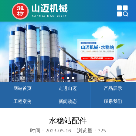
网站首页
走进山迈
产品展示
工程案例
新闻动态
联系我们
网站首页
走进山迈
产品展示
工程案例
新闻动态
联系我们
水稳站配件
时间：2023-05-16
浏览量：725