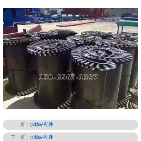
上一篇：
水稳站配件
下一篇：
水稳站配件